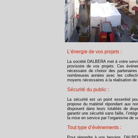
L’énergie de vos projets :
La société
DALBERA
met à votre servi
provisoire de vos projets. Ces évène
nécessaire de choisir des partenaires
nombreuses années avec les collecti
moyens nécessaires à la réalisation de 
Sécurité du public :
La sécurité est un point essentiel p
propose du matériel répondant aux no
disposent dans leurs totalités de disp
garantir une sécurité sans faille, l’intég
la mise en service par l’organisme de sé
Tout type d’évènements :
Pour répondre à vos besoins,
DALBE