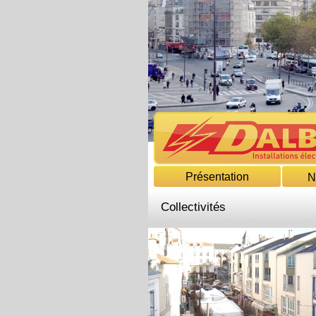
Présentation
N
Collectivités